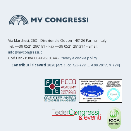
Via Marchesi, 26D - Direzionale Odeon - 43126 Parma - Italy
Tel. ++39 0521 290191 • Fax ++39 0521 291314 • Email:
info@mvcongressi.it
Cod.Fisc / P.IVA 00419830344 -
Privacy e cookie policy
Contributi ricevuti 2020
[
art. 1, cc. 125-129, L. 4.08.2017, n. 124
]