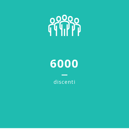
6000
discenti