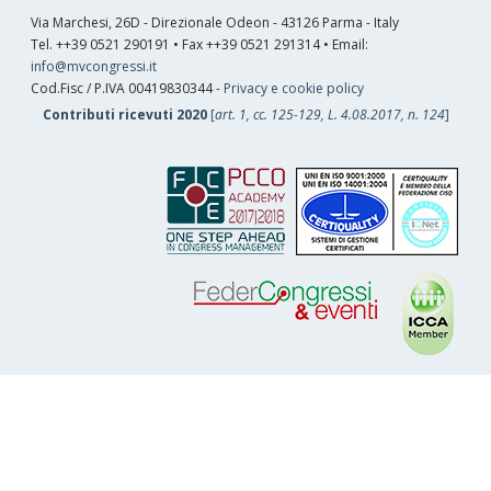
Via Marchesi, 26D - Direzionale Odeon - 43126 Parma - Italy
Tel. ++39 0521 290191 • Fax ++39 0521 291314 • Email:
info@mvcongressi.it
Cod.Fisc / P.IVA 00419830344 -
Privacy e cookie policy
Contributi ricevuti 2020
[
art. 1, cc. 125-129, L. 4.08.2017, n. 124
]