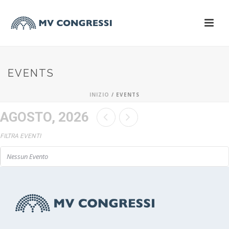
EVENTS
INIZIO
/
EVENTS
AGOSTO, 2026
FILTRA EVENTI
Nessun Evento