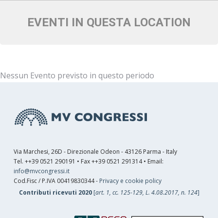
EVENTI IN QUESTA LOCATION
Nessun Evento previsto in questo periodo
Via Marchesi, 26D - Direzionale Odeon - 43126 Parma - Italy
Tel. ++39 0521 290191 • Fax ++39 0521 291314 • Email:
info@mvcongressi.it
Cod.Fisc / P.IVA 00419830344 -
Privacy e cookie policy
Contributi ricevuti 2020
[
art. 1, cc. 125-129, L. 4.08.2017, n. 124
]