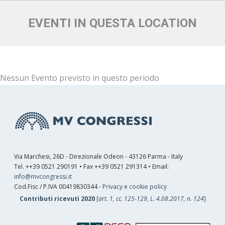
EVENTI IN QUESTA LOCATION
Nessun Evento previsto in questo periodo
Via Marchesi, 26D - Direzionale Odeon - 43126 Parma - Italy
Tel. ++39 0521 290191 • Fax ++39 0521 291314 • Email:
info@mvcongressi.it
Cod.Fisc / P.IVA 00419830344 -
Privacy e cookie policy
Contributi ricevuti 2020
[
art. 1, cc. 125-129, L. 4.08.2017, n. 124
]