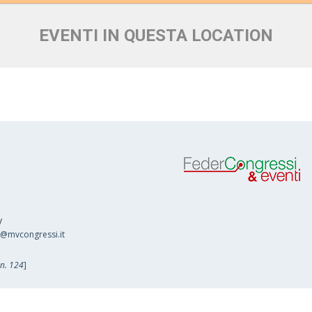
EVENTI IN QUESTA LOCATION
y
o@mvcongressi.it
 n. 124
]