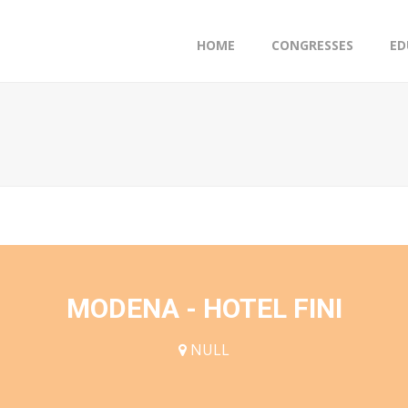
HOME
CONGRESSES
ED
MODENA - HOTEL FINI
NULL