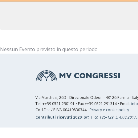
Nessun Evento previsto in questo periodo
Via Marchesi, 26D - Direzionale Odeon - 43126 Parma - Ital
Tel. ++39 0521 290191 • Fax ++39 0521 291314 • Email:
inf
Cod.Fisc / P.IVA 00419830344 -
Privacy e cookie policy
Contributi ricevuti 2020
[
art. 1, cc. 125-129, L. 4.08.2017,