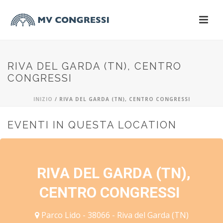
RIVA DEL GARDA (TN), CENTRO
CONGRESSI
INIZIO
/
RIVA DEL GARDA (TN), CENTRO CONGRESSI
EVENTI IN QUESTA LOCATION
RIVA DEL GARDA (TN),
CENTRO CONGRESSI
Parco Lido - 38066 - Riva del Garda (TN)