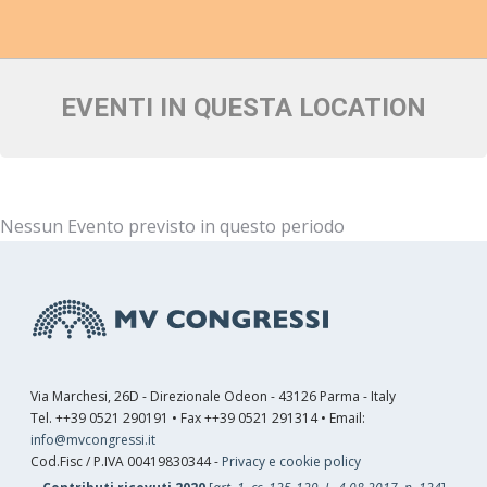
EVENTI IN QUESTA LOCATION
Nessun Evento previsto in questo periodo
Via Marchesi, 26D - Direzionale Odeon - 43126 Parma - Italy
Tel. ++39 0521 290191 • Fax ++39 0521 291314 • Email:
info@mvcongressi.it
Cod.Fisc / P.IVA 00419830344 -
Privacy e cookie policy