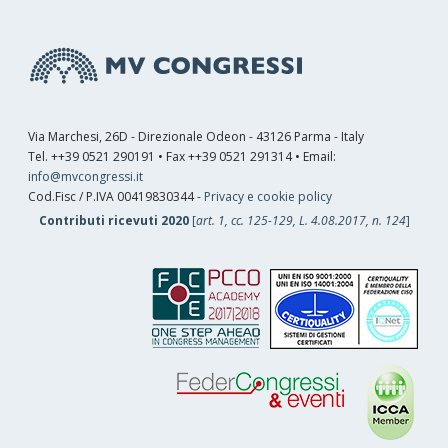
Via Marchesi, 26D - Direzionale Odeon - 43126 Parma - Italy
Tel. ++39 0521 290191 • Fax ++39 0521 291314 • Email:
info@mvcongressi.it
Cod.Fisc / P.IVA 00419830344 -
Privacy e cookie policy
Contributi ricevuti 2020
[
art. 1, cc. 125-129, L. 4.08.2017, n. 124
]