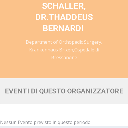
SCHALLER,
DR.THADDEUS
BERNARDI
Department of Orthopedic Surgery,
Krankenhaus Brixen,Ospedale di
Bressanone
EVENTI DI QUESTO ORGANIZZATORE
Nessun Evento previsto in questo periodo