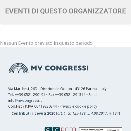
EVENTI DI QUESTO ORGANIZZATORE
Nessun Evento previsto in questo periodo
Via Marchesi, 26D - Direzionale Odeon - 43126 Parma - Italy
Tel. ++39 0521 290191 • Fax ++39 0521 291314 • Email:
info@mvcongressi.it
Cod.Fisc / P.IVA 00419830344 -
Privacy e cookie policy
Contributi ricevuti 2020
[
art. 1, cc. 125-129, L. 4.08.2017, n. 124
]