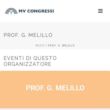
PROF. G. MELILLO
INIZIO
/
PROF. G. MELILLO
EVENTI DI QUESTO
ORGANIZZATORE
PROF. G. MELILLO