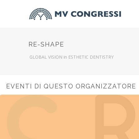
RE-SHAPE
GLOBAL VISION in ESTHETIC DENTISTRY
EVENTI DI QUESTO ORGANIZZATORE