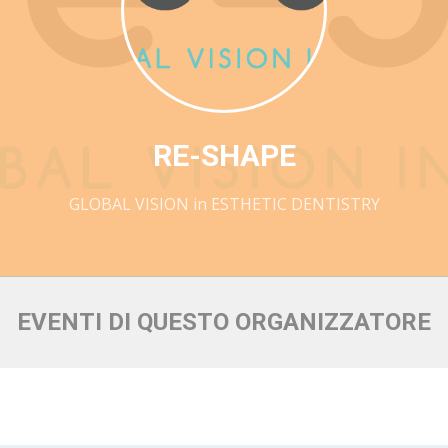
RE-SHAPE
GLOBAL VISION in ESTHETIC DENTISTRY
EVENTI DI QUESTO ORGANIZZATORE