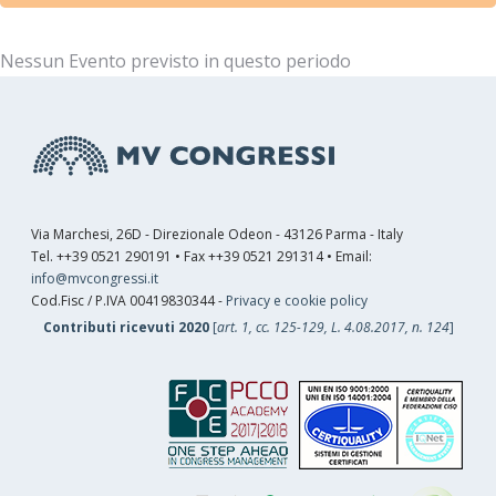
Nessun Evento previsto in questo periodo
Via Marchesi, 26D - Direzionale Odeon - 43126 Parma - Italy
Tel. ++39 0521 290191 • Fax ++39 0521 291314 • Email:
info@mvcongressi.it
Cod.Fisc / P.IVA 00419830344 -
Privacy e cookie policy
Contributi ricevuti 2020
[
art. 1, cc. 125-129, L. 4.08.2017, n. 124
]