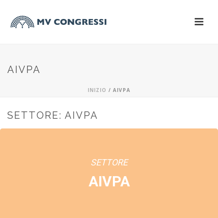
AIVPA
INIZIO
/
AIVPA
SETTORE: AIVPA
SETTORE
AIVPA