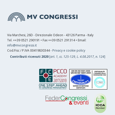
Via Marchesi, 26D - Direzionale Odeon - 43126 Parma - Italy
Tel. ++39 0521 290191 • Fax ++39 0521 291314 • Email:
info@mvcongressi.it
Cod.Fisc / P.IVA 00419830344 -
Privacy e cookie policy
Contributi ricevuti 2020
[
art. 1, cc. 125-129, L. 4.08.2017, n. 124
]