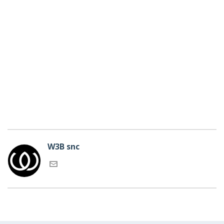
VEDI GLI EVENTI PROGRAMMATI
E IN CORSO
CALENDARIO EVENTI
W3B snc