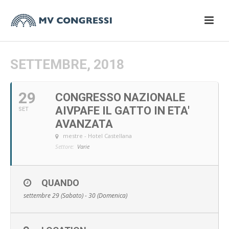
SETTEMBRE, 2018
29
CONGRESSO NAZIONALE
AIVPAFE IL GATTO IN ETA'
SET
AVANZATA
mestre - Hotel Castellana
Settore:
Varie
QUANDO
settembre 29 (Sabato) - 30 (Domenica)