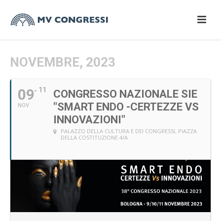
NOVEMBRE, 2023
09
11
CONGRESSO NAZIONALE SIE
"SMART ENDO -CERTEZZE VS
NOV
INNOVAZIONI"
PALAZZO DELLA CULTURA E DEI CONGRESSI
, PIAZZA
DELLA COSTITUZIONE 4/A