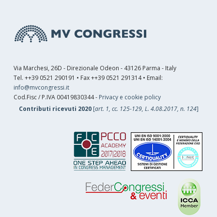
Via Marchesi, 26D - Direzionale Odeon - 43126 Parma - Italy
Tel. ++39 0521 290191 • Fax ++39 0521 291314 • Email:
info@mvcongressi.it
Cod.Fisc / P.IVA 00419830344 -
Privacy e cookie policy
Contributi ricevuti 2020
[
art. 1, cc. 125-129, L. 4.08.2017, n. 124
]