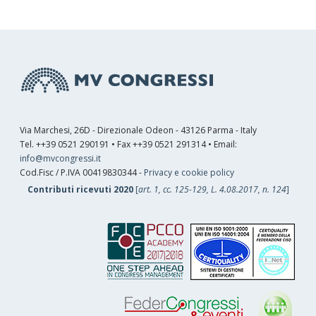
Via Marchesi, 26D - Direzionale Odeon - 43126 Parma - Italy
Tel. ++39 0521 290191 • Fax ++39 0521 291314 • Email:
info@mvcongressi.it
Cod.Fisc / P.IVA 00419830344 -
Privacy e cookie policy
Contributi ricevuti 2020
[
art. 1, cc. 125-129, L. 4.08.2017, n. 124
]