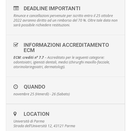
DEADLINE IMPORTANTI
Rinunce e cancellazioni pervenute per iscritto entro il 25 ottobre
2022 avranno diritto ad un rimborso del 70 %. Oltre tale data non
sarà possibile richiedere restituzioni.
INFORMAZIONI ACCREDITAMENTO
ECM
ECM: crediti n° 7.7
– Accreditato per le seguenti categorie:
odontoiatri, igienisti dentali, medici (chirurghi maxillo-facciale,
otorinolaringoiatri, dermatologi).
QUANDO
novembre 25 (Venerdì) - 26 (Sabato)
LOCATION
Università di Parma
Strada dell’Università 12, 43121 Parma