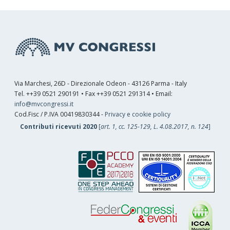
Via Marchesi, 26D - Direzionale Odeon - 43126 Parma - Italy
Tel. ++39 0521 290191 • Fax ++39 0521 291314 • Email:
info@mvcongressi.it
Cod.Fisc / P.IVA 00419830344 -
Privacy e cookie policy
Contributi ricevuti 2020
[
art. 1, cc. 125-129, L. 4.08.2017, n. 124
]