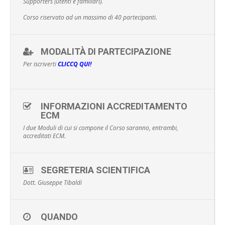
Supporters (utenti e familiari).
Corso riservato ad un massimo di 40 partecipanti.
MODALITÀ DI PARTECIPAZIONE
Per iscriverti
CLICCQ QUI!
INFORMAZIONI ACCREDITAMENTO
ECM
I due Moduli di cui si compone il Corso saranno, entrambi,
accreditati ECM.
SEGRETERIA SCIENTIFICA
Dott. Giuseppe Tibaldi
QUANDO