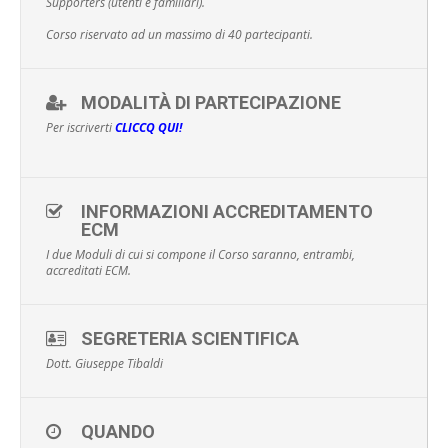
Supporters (utenti e familiari).
Corso riservato ad un massimo di 40 partecipanti.
MODALITÀ DI PARTECIPAZIONE
Per iscriverti
CLICCQ QUI!
INFORMAZIONI ACCREDITAMENTO
ECM
I due Moduli di cui si compone il Corso saranno, entrambi,
accreditati ECM.
SEGRETERIA SCIENTIFICA
Dott. Giuseppe Tibaldi
QUANDO