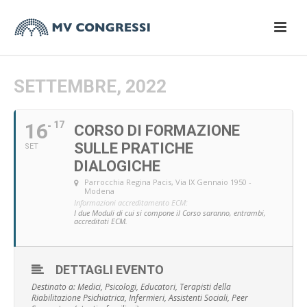
SETTEMBRE, 2022
16
17
CORSO DI FORMAZIONE
SULLE PRATICHE
SET
DIALOGICHE
Parrocchia Regina Pacis
, Via IX Gennaio 1950 -
Modena
Informazioni accreditamento ECM:
I due Moduli di cui si compone il Corso saranno, entrambi,
accreditati ECM.
DETTAGLI EVENTO
Destinato a: Medici, Psicologi, Educatori, Terapisti della
Riabilitazione Psichiatrica, Infermieri, Assistenti Sociali, Peer