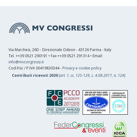
Via Marchesi, 26D - Direzionale Odeon - 43126 Parma - Italy
Tel. ++39 0521 290191 • Fax ++39 0521 291314 • Email:
info@mvcongressi.it
Cod.Fisc / P.IVA 00419830344 -
Privacy e cookie policy
Contributi ricevuti 2020
[
art. 1, cc. 125-129, L. 4.08.2017, n. 124
]