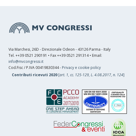
Via Marchesi, 26D - Direzionale Odeon - 43126 Parma - Italy
Tel. ++39 0521 290191 • Fax ++39 0521 291314 • Email:
info@mvcongressi.it
Cod.Fisc / P.IVA 00419830344 -
Privacy e cookie policy
Contributi ricevuti 2020
[
art. 1, cc. 125-129, L. 4.08.2017, n. 124
]