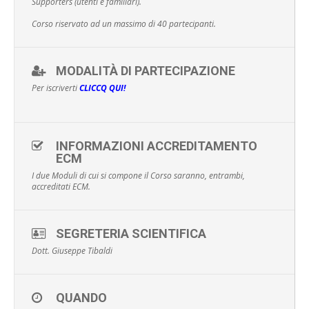
Supporters (utenti e familiari).
Corso riservato ad un massimo di 40 partecipanti.
MODALITÀ DI PARTECIPAZIONE
Per iscriverti
CLICCQ QUI!
INFORMAZIONI ACCREDITAMENTO
ECM
I due Moduli di cui si compone il Corso saranno, entrambi,
accreditati ECM.
SEGRETERIA SCIENTIFICA
Dott. Giuseppe Tibaldi
QUANDO