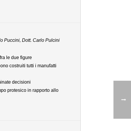
o Puccini, Dott. Carlo Pulcini
ra le due figure
o costruiti tutti i manufatti
minate decisioni
mpo protesico in rapporto allo