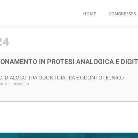
HOME
CONGRESSES
24
ONAMENTO IN PROTESI ANALOGICA E DIGITA
CO: DIALOGO TRA ODONTOIATRA E ODONTOTECNICO
 47016 Fiumana (FC)