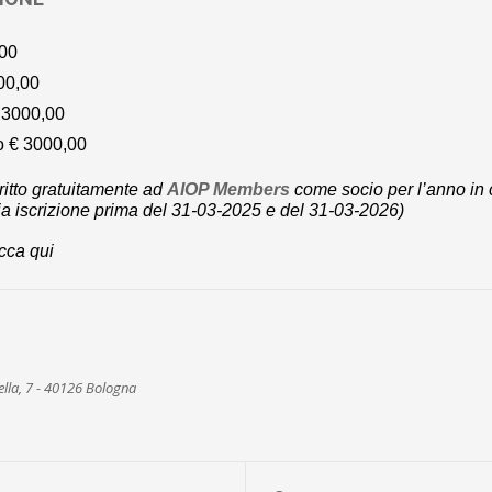
,00
00,00
 3000,00
o € 3000,00
critto gratuitamente ad
AIOP Members
come socio per l’anno in
ia iscrizione prima del 31-03-2025 e del 31-03-2026)
icca qui
lla, 7 - 40126 Bologna