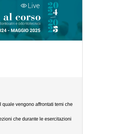
el quale vengono affrontati temi che
ezioni che durante le esercitazioni