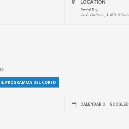
LOCATION
Dental Trey
Via B. Partisani, 3, 47016 Fiu
TO
E IL PROGRAMMA DEL CORSO
CALENDARIO
GOOGLEC