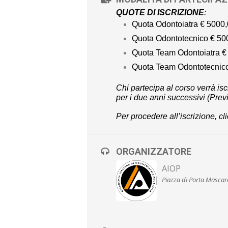
QUOTE DI ISCRIZIONE
:
Quota Odontoiatra € 5000
Quota Odontotecnico € 50
Quota Team Odontoiatra €
Quota Team Odontotecnic
Chi partecipa al corso verrà is
per i due anni successivi (Prev
Per procedere all’iscrizione,
cl
ORGANIZZATORE
AIOP
Piazza di Porta Mascare