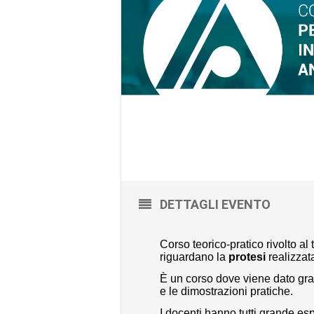
DETTAGLI EVENTO
Corso teorico-pratico rivolto a
riguardano la
protesi
realizzat
È un corso dove viene dato grand
e le dimostrazioni pratiche.
I docenti hanno tutti grande esp