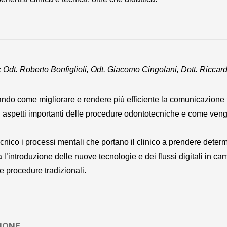
: Odt. Roberto Bonfiglioli, Odt. Giacomo Cingolani, Dott. Riccard
ando come migliorare e rendere più efficiente la comunicazione f
i aspetti importanti delle procedure odontotecniche e come vengon
cnico i processi mentali che portano il clinico a prendere deter
a l’introduzione delle nuove tecnologie e dei flussi digitali in ca
le procedure tradizionali.
IONE