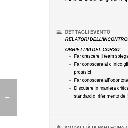
DETTAGLI EVENTO
RELATORI DELL’INCONTRO
OBBIETTIVI DEL CORSO
:
Far crescere il team spieg
Far conoscere al clinico gl
protesici
Far conoscere all’odontote
Discutere in maniera critic
standard di riferimento del
MODALITÀ DI PARTECIPAZ