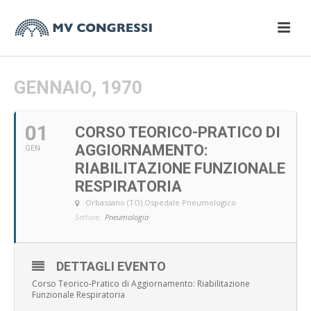
GENNAIO, 1970
01
CORSO TEORICO-PRATICO DI
AGGIORNAMENTO:
GEN
RIABILITAZIONE FUNZIONALE
RESPIRATORIA
Orbassano (TO) Ospedale Pneumologico
Settore:
Pneumologia
DETTAGLI EVENTO
Corso Teorico-Pratico di Aggiornamento: Riabilitazione
Funzionale Respiratoria