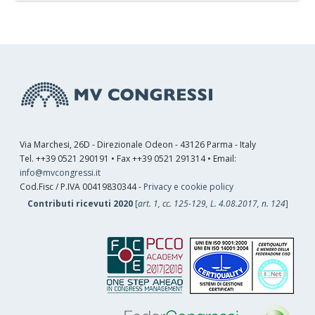
Via Marchesi, 26D - Direzionale Odeon - 43126 Parma - Italy
Tel. ++39 0521 290191 • Fax ++39 0521 291314 • Email:
info@mvcongressi.it
Cod.Fisc / P.IVA 00419830344 -
Privacy e cookie policy
Contributi ricevuti 2020
[
art. 1, cc. 125-129, L. 4.08.2017, n. 124
]