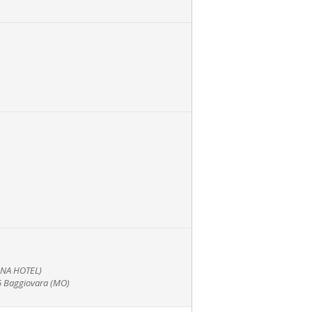
NA HOTEL)
26 Baggiovara (MO)