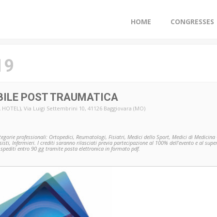
HOME
CONGRESSES
19
BILE POST TRAUMATICA
 HOTEL)
, Via Luigi Settembrini 10, 41126 Baggiovara (MO)
ategorie professionali: Ortopedici, Reumatologi, Fisiatri, Medici dello Sport, Medici di Medicina 
esisti, Infermieri. I crediti saranno rilasciati previa partecipazione al 100% dell’evento e al s
o spediti entro 90 gg tramite posta elettronica in formato pdf.