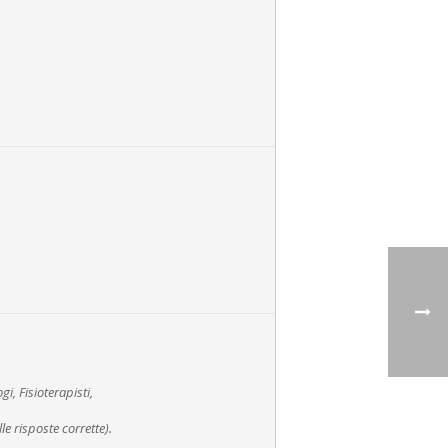
i, Fisioterapisti,
e risposte corrette).