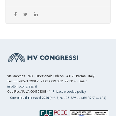
Via Marchesi, 26D - Direzionale Odeon - 43126 Parma - Italy
Tel. ++39 0521 290191 • Fax ++39 0521 291314 • Email:
info@mvcongressi.it
Cod.Fisc / P.IVA 00419830344 -
Privacy e cookie policy
Contributi ricevuti 2020
[
art. 1, cc. 125-129, L. 4.08.2017, n. 124
]