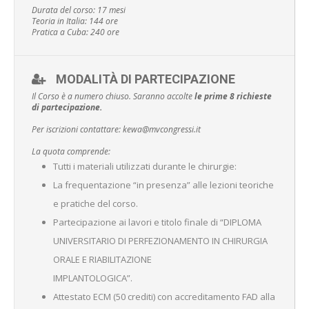
Durata del corso: 17 mesi
Teoria in Italia: 144 ore
Pratica a Cuba: 240 ore
MODALITÀ DI PARTECIPAZIONE
Il Corso è a numero chiuso. Saranno accolte
le prime 8 richieste
di partecipazione.
Per iscrizioni contattare: kewa@mvcongressi.it
La quota comprende:
Tutti i materiali utilizzati durante le chirurgie:
La frequentazione “in presenza” alle lezioni teoriche
e pratiche del corso.
Partecipazione ai lavori e titolo finale di “DIPLOMA
UNIVERSITARIO DI PERFEZIONAMENTO IN CHIRURGIA
ORALE E RIABILITAZIONE
IMPLANTOLOGICA”.
Attestato ECM (50 crediti) con accreditamento FAD alla