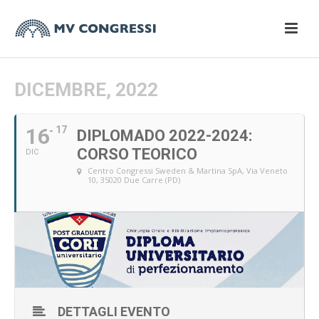
DICEMBRE, 2022
16
17
DIPLOMADO 2022-2024:
CORSO TEORICO
DIC
Centro Congressi Sweden & Martina SpA
, Via Veneto
10, 35020 Due Carre (PD)
DETTAGLI EVENTO