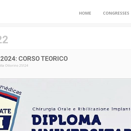
HOME
CONGRESSES
22
2024: CORSO TEORICO
Villa Ottorino 25124