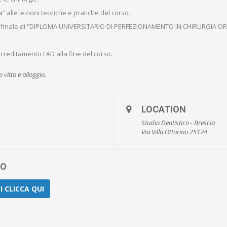
 alle lezioni teoriche e pratiche del corso.
olo finale di “DIPLOMA UNIVERSITARIO DI PERFEZIONAMENTO IN CHIRURGIA OR
ccreditamento FAD alla fine del corso.
 vitto e alloggio.
LOCATION
Studio Dentistico - Brescia
Via Villa Ottorino 25124
TO
 CLICCA QUI