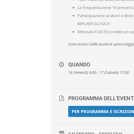
La frequentazione “in presenza”
Partecipazione ai lavori e tit
IMPLANTOLOGICA”.
Attestato ECM (50 crediti) con a
Sono esclusi dalla quota le spese viaggio
QUANDO
16 (Venerdì) 9:00 - 17 (Sabato) 17:00
PROGRAMMA DELL'EVEN
PER PROGRAMMA E ISCRIZIONI