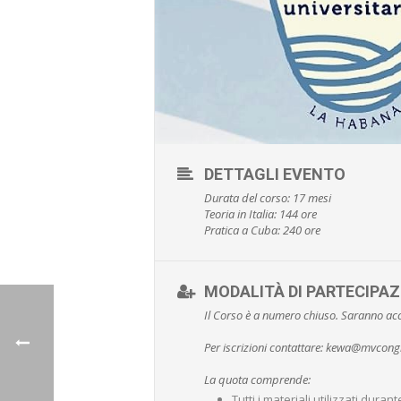
DETTAGLI EVENTO
Durata del corso: 17 mesi
Teoria in Italia: 144 ore
Pratica a Cuba: 240 ore
MODALITÀ DI PARTECIPAZ
Il Corso è a numero chiuso. Saranno ac
Per iscrizioni contattare: kewa@mvcongr
La quota comprende:
Tutti i materiali utilizzati durant