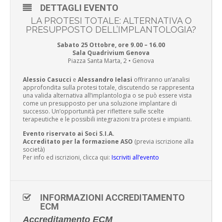
DETTAGLI EVENTO
LA PROTESI TOTALE: ALTERNATIVA O
PRESUPPOSTO DELL’IMPLANTOLOGIA?
Sabato 25 Ottobre, ore 9.00 – 16.00
Sala Quadrivium Genova
Piazza Santa Marta, 2 • Genova
Alessio Casucci
e
Alessandro Ielasi
offriranno un’analisi
approfondita sulla protesi totale, discutendo se rappresenta
una valida alternativa all’implantologia o se può essere vista
come un presupposto per una soluzione implantare di
successo. Un’opportunità per riflettere sulle scelte
terapeutiche e le possibili integrazioni tra protesi e impianti.
Evento riservato ai Soci S.I.A.
Accreditato per la formazione ASO
(previa iscrizione alla
società)
Per info ed iscrizioni, clicca qui:
Iscriviti all’evento
INFORMAZIONI ACCREDITAMENTO
ECM
Accreditamento ECM