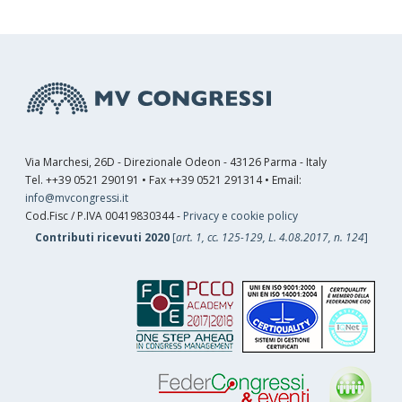
Via Marchesi, 26D - Direzionale Odeon - 43126 Parma - Italy
Tel. ++39 0521 290191 • Fax ++39 0521 291314 • Email:
info@mvcongressi.it
Cod.Fisc / P.IVA 00419830344 -
Privacy e cookie policy
Contributi ricevuti 2020
[
art. 1, cc. 125-129, L. 4.08.2017, n. 124
]