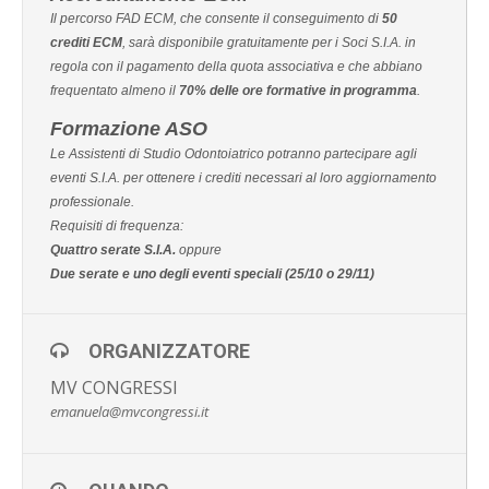
Il percorso FAD ECM, che consente il conseguimento di
50
crediti ECM
, sarà disponibile gratuitamente per i Soci S.I.A. in
regola con il pagamento della quota associativa e che abbiano
frequentato almeno il
70% delle ore formative in programma
.
Formazione ASO
Le Assistenti di Studio Odontoiatrico potranno partecipare agli
eventi S.I.A. per ottenere i crediti necessari al loro aggiornamento
professionale.
Requisiti di frequenza:
Quattro serate S.I.A.
oppure
Due serate e uno degli eventi speciali (25/10 o 29/11)
ORGANIZZATORE
MV CONGRESSI
emanuela@mvcongressi.it