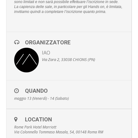
sono limitati e non sarà possibile effettuare l’iscrizione in sede.
La capienza delle sale, in particolare per gli Hands on, è limitata,
invitiamo quindi a completare l’iscrizione quanto prima.
ORGANIZZATORE
IAO
Via Zara 2, 33038 CHIONS (PN)
QUANDO
maggio 13 (Venerdì) - 14 (Sabato)
LOCATION
Rome Park Hotel Marriott
Via Colonnello Tommaso Masala, 54, 00148 Roma RM