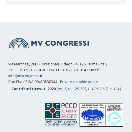
Via Marchesi, 26D - Direzionale Odeon - 43126 Parma - Italy
Tel. ++39 0521 290191 • Fax ++39 0521 291314 • Email:
info@mvcongressi.it
Cod.Fisc / P.IVA 00419830344 -
Privacy e cookie policy
Contributi ricevuti 2020
[
art. 1, cc. 125-129, L. 4.08.2017, n. 124
]