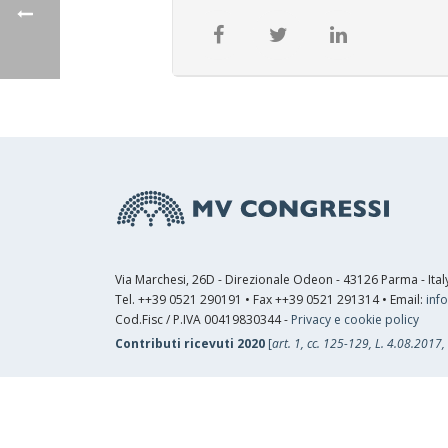
Via Marchesi, 26D - Direzionale Odeon - 43126 Parma - Ital
Tel. ++39 0521 290191 • Fax ++39 0521 291314 • Email:
inf
Cod.Fisc / P.IVA 00419830344 -
Privacy e cookie policy
Contributi ricevuti 2020
[
art. 1, cc. 125-129, L. 4.08.2017,