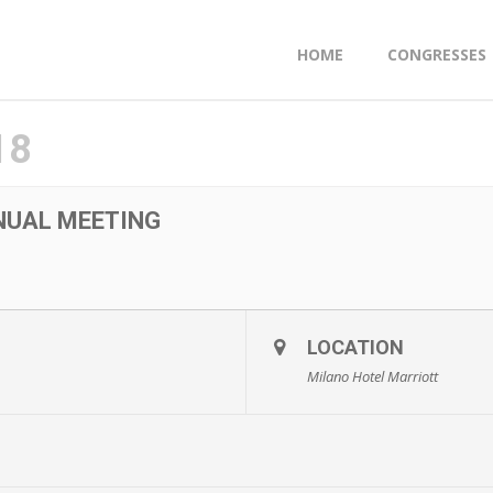
HOME
CONGRESSES
18
NNUAL MEETING
LOCATION
Milano Hotel Marriott