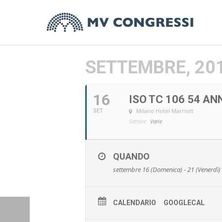
SETTEMBRE, 20
16
ISO TC 106 54 A
Milano Hotel Marriott
SET
Settore:
Varie
QUANDO
settembre 16 (Domenica) - 21 (Venerdì)
CALENDARIO
GOOGLECAL