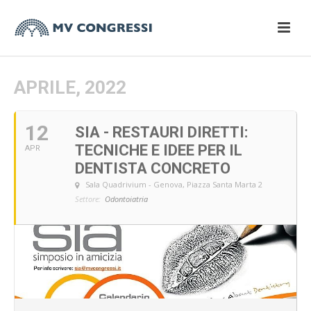
APRILE, 2022
12
SIA - RESTAURI DIRETTI:
TECNICHE E IDEE PER IL
APR
DENTISTA CONCRETO
Sala Quadrivium - Genova
, Piazza Santa Marta 2
Settore:
Odontoiatria