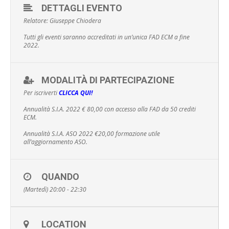
DETTAGLI EVENTO
Relatore: Giuseppe Chiodera
Tutti gli eventi saranno accreditati in un’unica FAD ECM a fine
2022.
MODALITÀ DI PARTECIPAZIONE
Per iscriverti
CLICCA QUI!
Annualità S.I.A. 2022 € 80,00 con accesso alla FAD da 50 crediti
ECM.
Annualità S.I.A. ASO 2022 €20,00 formazione utile
all’aggiornamento ASO.
QUANDO
(Martedì) 20:00 - 22:30
LOCATION