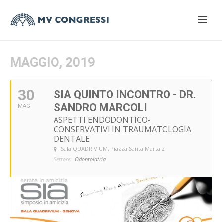
MAGGIO, 2019
30
SIA QUINTO INCONTRO - DR.
SANDRO MARCOLI
MAG
ASPETTI ENDODONTICO-
CONSERVATIVI IN TRAUMATOLOGIA
DENTALE
Sala QUADRIVIUM
, Piazza Santa Marta 2
Settore:
Odontoiatria