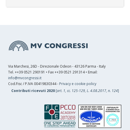
Via Marchesi, 26D - Direzionale Odeon - 43126 Parma - Italy
Tel. ++39 0521 290191 • Fax ++39 0521 291314 • Email:
info@mvcongressi.it
Cod.Fisc / P.IVA 00419830344 -
Privacy e cookie policy
Contributi ricevuti 2020
[
art. 1, cc. 125-129, L. 4.08.2017, n. 124
]