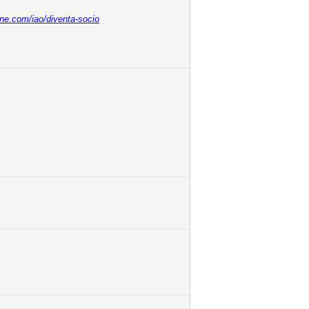
ine.com/iao/diventa-socio