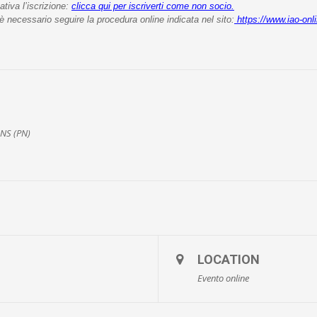
ativa l’iscrizione:
clicca qui per iscriverti come non socio.
 necessario seguire la procedura online indicata nel sito:
https://www.iao-onl
ONS (PN)
LOCATION
Evento online