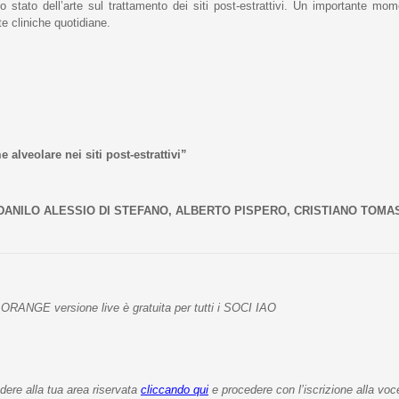
lo stato dell’arte sul trattamento dei siti post-estrattivi. Un importante 
te cliniche quotidiane.
alveolare nei siti post-estrattivi”
DANILO ALESSIO DI STEFANO, ALBERTO PISPERO, CRISTIANO TOMA
ARE ORANGE
versione live è gratuita per tutti i SOCI IAO
dere alla tua area riservata
cliccando
qui
e procedere con l’iscrizione alla voce