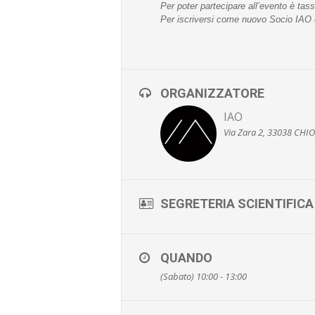
Per poter partecipare all’evento è tass
Per iscriversi come nuovo Socio IAO è
ORGANIZZATORE
IAO
Via Zara 2, 33038 CHI
SEGRETERIA SCIENTIFICA
QUANDO
(Sabato) 10:00 - 13:00