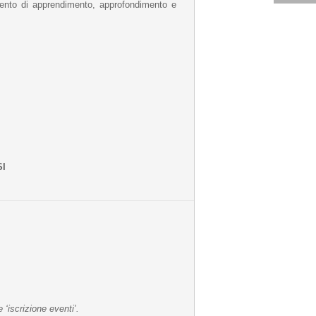
momento di apprendimento, approfondimento e
SI
 ‘iscrizione eventi’.