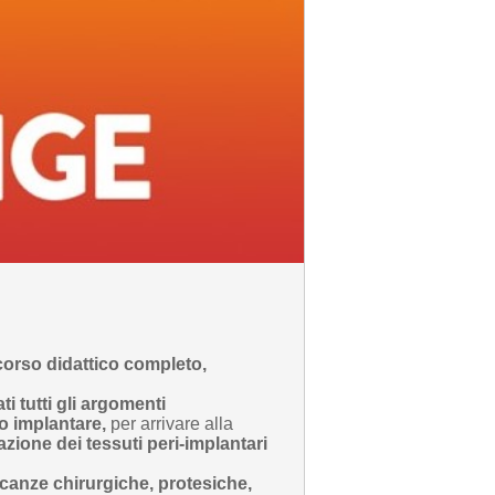
orso didattico completo,
i tutti gli argomenti
o implantare,
per arrivare alla
zione dei tessuti peri-implantari
canze chirurgiche, protesiche,