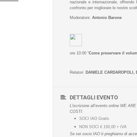
nazionale e internazionale, offrendo 
confronto per migliorare le nostre scel
Moderatore:
Antonio Barone
ore 10:00 “
Come preservare il volume 
Relatori:
DANIELE CARDAROPOLI, 
DETTAGLI EVENTO
L’iscrizione all’evento online WE 
COSTI:
SOCI IAO
Gratis
NON SOCI
€ 150,00
+ IVA
Se sei socio IAO ti preghiamo di acce