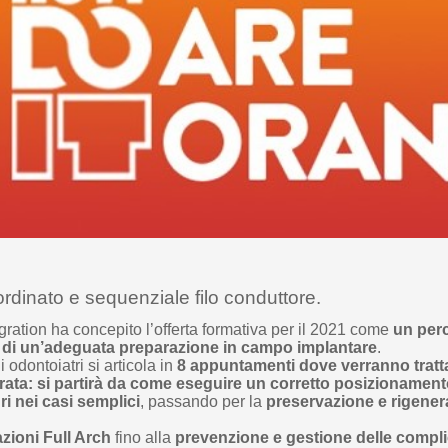
rdinato e sequenziale filo conduttore.
ration ha concepito l’offerta formativa per il 2021 come
un perc
o di un’adeguata preparazione in campo implantare
.
dontoiatri si articola in
8 appuntamenti dove verranno trattat
rata: si partirà da come eseguire un corretto posizionament
ri nei casi semplici
, passando per la
preservazione e rigenera
azioni Full Arch
fino alla
prevenzione e gestione delle compli