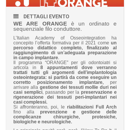
DETTAGLI EVENTO
WE ARE ORANGE
è un ordinato e
sequenziale filo conduttore.
L’Italian Academy of Osseointegration ha
concepito l’offerta formativa per il 2021 come
un
percorso didattico completo, finalizzato al
raggiungimento di un’adeguata preparazione
in campo implantare
.
Il programma “ORANGE” per gli odontoiatri si
articola in
8 appuntamenti dove verranno
trattati tutti gli argomenti dell’implantologia
osteointegrata: si partirà da come eseguire un
corretto posizionamento implantare,
per
arrivare alla
gestione dei tessuti molli
e duri nei
casi semplici
, passando per la
preservazione e
rigenerazione dei tessuti peri-implantari nei
casi complessi.
Si affronteranno, poi, le
riabilitazioni Full Arch
fino alla
prevenzione e gestione delle
complicanze chirurgiche, protesiche,
biologiche e neurologiche.