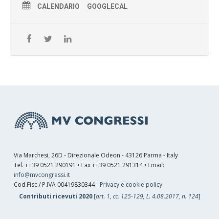
CALENDARIO
GOOGLECAL
Via Marchesi, 26D - Direzionale Odeon - 43126 Parma - Italy
Tel. ++39 0521 290191 • Fax ++39 0521 291314 • Email:
info@mvcongressi.it
Cod.Fisc / P.IVA 00419830344 -
Privacy e cookie policy
Contributi ricevuti 2020
[
art. 1, cc. 125-129, L. 4.08.2017, n. 124
]