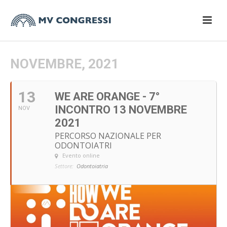
NOVEMBRE, 2021
13
WE ARE ORANGE - 7°
INCONTRO 13 NOVEMBRE
NOV
2021
PERCORSO NAZIONALE PER
ODONTOIATRI
Evento online
Settore:
Odontoiatria