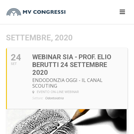
SETTEMBRE, 2020
24
WEBINAR SIA - PROF. ELIO
BERUTTI 24 SETTEMBRE
SET
2020
ENDODONZIA OGGI - IL CANAL
SCOUTING
EVENTO ON-LINE WEBINAR
Settore:
Odontoiatria