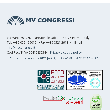
Via Marchesi, 26D - Direzionale Odeon - 43126 Parma - Italy
Tel. ++39 0521 290191 • Fax ++39 0521 291314 • Email:
info@mvcongressi.it
Cod.Fisc / P.IVA 00419830344 -
Privacy e cookie policy
Contributi ricevuti 2020
[
art. 1, cc. 125-129, L. 4.08.2017, n. 124
]