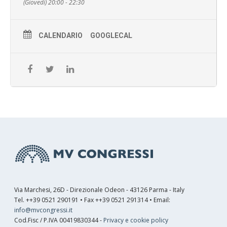
(Giovedì) 20:00 - 22:30
CALENDARIO
GOOGLECAL
Via Marchesi, 26D - Direzionale Odeon - 43126 Parma - Italy
Tel. ++39 0521 290191 • Fax ++39 0521 291314 • Email:
info@mvcongressi.it
Cod.Fisc / P.IVA 00419830344 -
Privacy e cookie policy