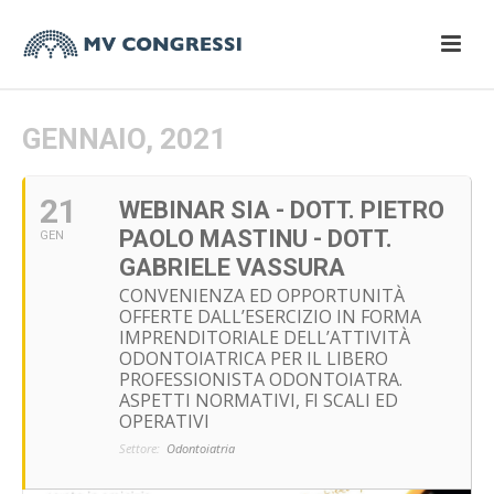
GENNAIO, 2021
21
WEBINAR SIA - DOTT. PIETRO
PAOLO MASTINU - DOTT.
GEN
GABRIELE VASSURA
CONVENIENZA ED OPPORTUNITÀ
OFFERTE DALL’ESERCIZIO IN FORMA
IMPRENDITORIALE DELL’ATTIVITÀ
ODONTOIATRICA PER IL LIBERO
PROFESSIONISTA ODONTOIATRA.
ASPETTI NORMATIVI, FI SCALI ED
OPERATIVI
Settore:
Odontoiatria