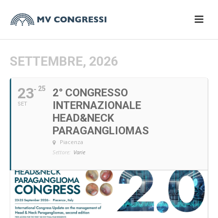
SETTEMBRE, 2026
23
25
2° CONGRESSO
INTERNAZIONALE
SET
HEAD&NECK
PARAGANGLIOMAS
Piacenza
Settore:
Varie