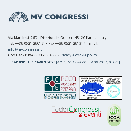
Via Marchesi, 26D - Direzionale Odeon - 43126 Parma - Italy
Tel. ++39 0521 290191 • Fax ++39 0521 291314 • Email:
info@mvcongressi.it
Cod.Fisc / P.IVA 00419830344 -
Privacy e cookie policy
Contributi ricevuti 2020
[
art. 1, cc. 125-129, L. 4.08.2017, n. 124
]