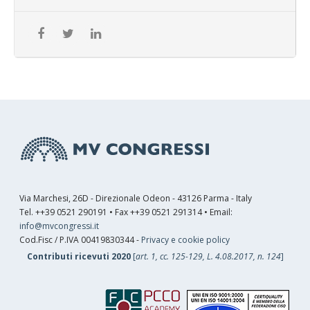
Via Marchesi, 26D - Direzionale Odeon - 43126 Parma - Italy
Tel. ++39 0521 290191 • Fax ++39 0521 291314 • Email:
info@mvcongressi.it
Cod.Fisc / P.IVA 00419830344 -
Privacy e cookie policy
Contributi ricevuti 2020
[
art. 1, cc. 125-129, L. 4.08.2017, n. 124
]