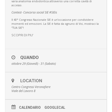
varia anatomia endodontica attraverso una corretta cavità di
accesso.
Contest- Concorso social SIE #SIEis
Il 40° Congresso Nazionale SIE è un’occasione per condividere
momenti ed emozioni.
La SIE è fatta da ognuno di Voi, mostraci la
“TUA SIE”!
SCOPRI DI PIU’
QUANDO
ottobre 29 (Giovedì) - 31 (Sabato)
LOCATION
Centro Congressi Veronafiere
Viale del Lavoro 8
CALENDARIO
GOOGLECAL