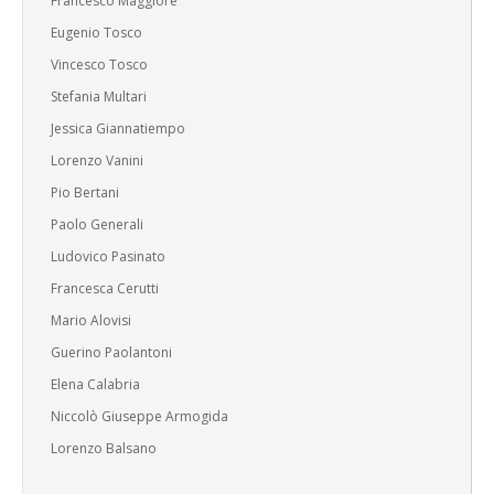
Francesco Maggiore
Eugenio Tosco
Vincesco Tosco
Stefania Multari
Jessica Giannatiempo
Lorenzo Vanini
Pio Bertani
Paolo Generali
Ludovico Pasinato
Francesca Cerutti
Mario Alovisi
Guerino Paolantoni
Elena Calabria
Niccolò Giuseppe Armogida
Lorenzo Balsano