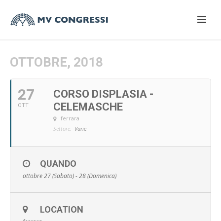
OTTOBRE, 2018
27
CORSO DISPLASIA -
CELEMASCHE
OTT
ferrara
Settore:
Varie
QUANDO
ottobre 27 (Sabato) - 28 (Domenica)
LOCATION