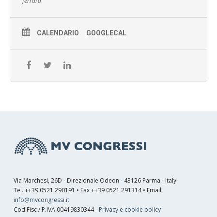
ferrara
CALENDARIO
GOOGLECAL
Via Marchesi, 26D - Direzionale Odeon - 43126 Parma - Italy
Tel. ++39 0521 290191 • Fax ++39 0521 291314 • Email:
info@mvcongressi.it
Cod.Fisc / P.IVA 00419830344 -
Privacy e cookie policy