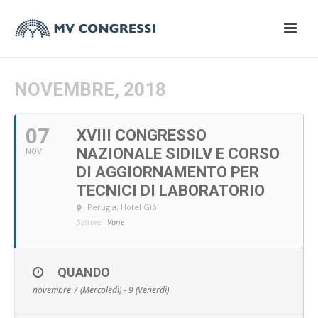
NOVEMBRE, 2018
07
XVIII CONGRESSO
NAZIONALE SIDILV E CORSO
NOV
DI AGGIORNAMENTO PER
TECNICI DI LABORATORIO
Perugia, Hotel Giò
Settore:
Varie
QUANDO
novembre 7 (Mercoledì) - 9 (Venerdì)