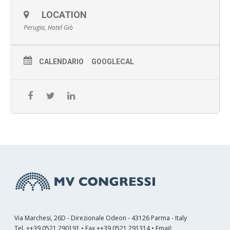
LOCATION
Perugia, Hotel Giò
CALENDARIO
GOOGLECAL
Via Marchesi, 26D - Direzionale Odeon - 43126 Parma - Italy
Tel. ++39 0521 290191 • Fax ++39 0521 291314 • Email: