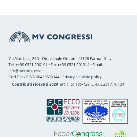
Via Marchesi, 26D - Direzionale Odeon - 43126 Parma - Italy
Tel. ++39 0521 290191 • Fax ++39 0521 291314 • Email:
info@mvcongressi.it
Cod.Fisc / P.IVA 00419830344 -
Privacy e cookie policy
Contributi ricevuti 2020
[
art. 1, cc. 125-129, L. 4.08.2017, n. 124
]