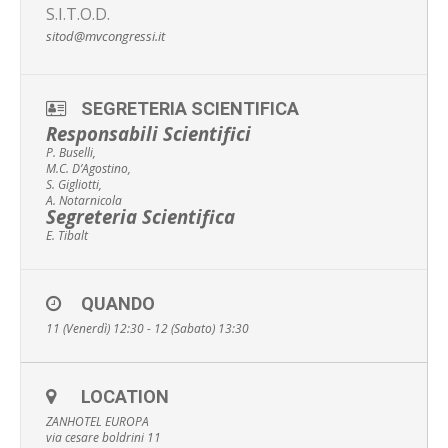
S.I.T.O.D.
sitod@mvcongressi.it
SEGRETERIA SCIENTIFICA
Responsabili Scientifici
P. Buselli,
M.C. D’Agostino,
S. Gigliotti,
A. Notarnicola
Segreteria Scientifica
E. Tibalt
QUANDO
11 (Venerdì) 12:30 - 12 (Sabato) 13:30
LOCATION
ZANHOTEL EUROPA
via cesare boldrini 11