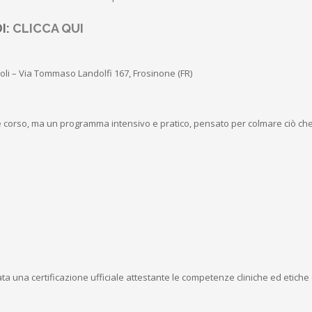
I:
CLICCA QUI
oli – Via Tommaso Landolfi 167, Frosinone (FR)
corso, ma un programma intensivo e pratico, pensato per colmare ciò che 
iata una certificazione ufficiale attestante le competenze cliniche ed etich