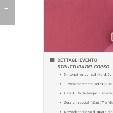
DETTAGLI EVENTO
STRUTTURA DEL CORSO
5 incontri residenziali (Nord, Cen
13 webinar tematici serali (h 20:
Oltre il 50% del tempo in attivit
Sessioni speciali
“What if?”
e
“Go
Network esclusivo di studi e clini