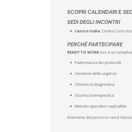
SCOPRI CALENDARI E SED
SEDI DEGLI INCONTRI
Centro Italia:
Centro Corsi Ucci
PERCHÉ PARTECIPARE
READY TO WORK
non è un semplice 
Padronanza dei protocolli
Gestione delle urgenze
Chiarezza diagnostica
Sicurezza terapeutica
Metodo operativo replicabile
Al termine del percorso verrà rilasc