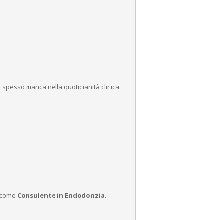
spesso manca nella quotidianità clinica:
e come
Consulente in Endodonzia
.