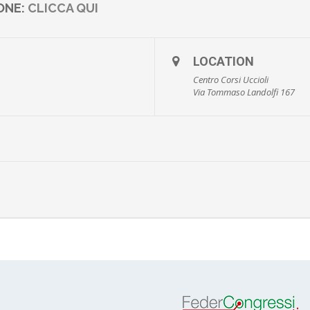
IONE:
CLICCA QUI
LOCATION
Centro Corsi Uccioli
Via Tommaso Landolfi 167