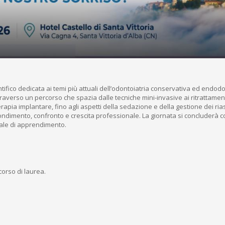
fico dedicata ai temi più attuali dell’odontoiatria conservativa ed endodont
raverso un percorso che spazia dalle tecniche mini-invasive ai ritrattamen
rapia implantare, fino agli aspetti della sedazione e della gestione dei riass
ondimento, confronto e crescita professionale. La giornata si concluderà c
nale di apprendimento.
 corso di laurea.