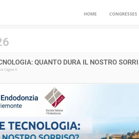
HOME
CONGRESSES
26
CNOLOGIA: QUANTO DURA IL NOSTRO SORR
Via Cagna 4