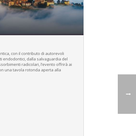
ica, con il contributo di autorevoli
ti endodontici, dalla salvaguardia del
orbimenti radicolari, l’evento offrirà ai
on una tavola rotonda aperta alla