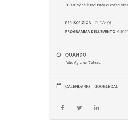
*L’iscrizione è inclusiva di cofee bre
PER ISCRIZIONI:
CLICCA QUI
PROGRAMMA DELL’EVENTO
:
CLICC
QUANDO
Tutto il giorno (Sabato)
CALENDARIO
GOOGLECAL