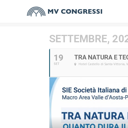
SETTEMBRE, 20
19
TRA NATURA E TE
Hotel Castello di Santa Vittoria
, 
SET