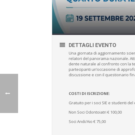
DETTAGLI EVENTO
Una giornata di aggiornamento scienti
relatori del panorama nazionale. Att
dente naturale al confronto con la te
partecipanti un’occasione di approf
discussione e con il questionario fi
COSTI DI ISCRIZIONE:
Gratuito per i soci SIE e studenti del
Non Soci Odontoiatri € 100,00
Soci Andi/Aio € 75,00