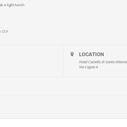
ak e light lunch
A QUI
LOCATION
Hotel Castello di Santa Vittoria
Via Cagna 4