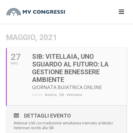
MAGGIO, 2021
27
SIB: VITELLAIA, UNO
SGUARDO AL FUTURO: LA
MAG
GESTIONE BENESSERE
AMBIENTE
GIORNATA BUIATRICA ONLINE
Settore:
Buiatria,
SIB,
Veterinaria
DETTAGLI EVENTO
Webinar LIVE con traduzione simultanea riservato ai Medici
Veterinari iscritti alla SIB.