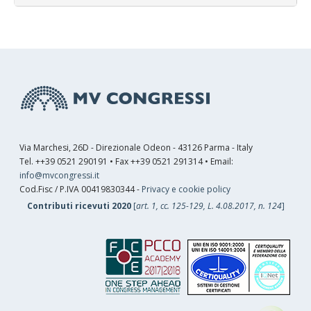
Via Marchesi, 26D - Direzionale Odeon - 43126 Parma - Italy
Tel. ++39 0521 290191 • Fax ++39 0521 291314 • Email:
info@mvcongressi.it
Cod.Fisc / P.IVA 00419830344 -
Privacy e cookie policy
Contributi ricevuti 2020
[
art. 1, cc. 125-129, L. 4.08.2017, n. 124
]